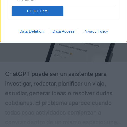
Opted In
CONFIRM
Data Deletion
Data Access
Privacy Policy
ChatGPT puede ser un asistente para
investigar, redactar, planificar un viaje,
estudiar, generar ideas o resolver dudas
cotidianas. El problema aparece cuando
todas esas actividades comienzan a
convivir dentro de un mismo espacio: una