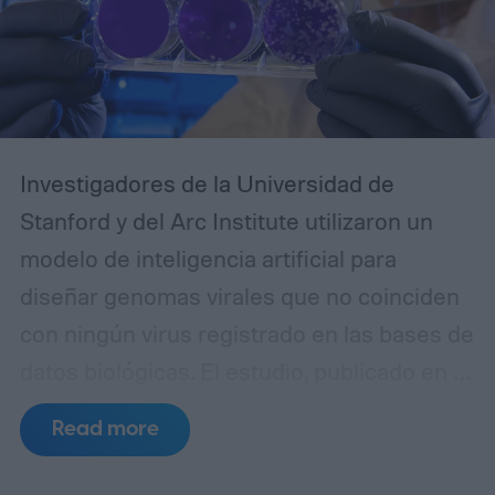
Investigadores de la Universidad de
Stanford y del Arc Institute utilizaron un
modelo de inteligencia artificial para
diseñar genomas virales que no coinciden
con ningún virus registrado en las bases de
datos biológicas. El estudio, publicado en la
revista Science, demostró que 16 de las
Read more
secuencias creadas por el sistema
lograron convertirse en bacteriófagos