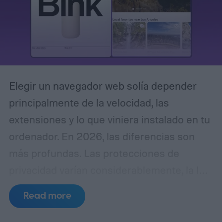
Elegir un navegador web solía depender
principalmente de la velocidad, las
extensiones y lo que viniera instalado en tu
ordenador. En 2026, las diferencias son
más profundas. Las protecciones de
privacidad varían considerablemente, la IA
se está filtrando en el propio navegador, y
Read more
cosas como la gestión de pestañas y la
sincronización entre dispositivos pueden