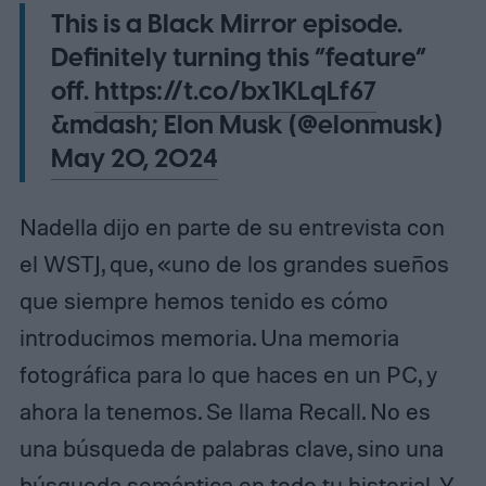
This is a Black Mirror episode.
Definitely turning this “feature”
off.
https://t.co/bx1KLqLf67
&mdash; Elon Musk (@elonmusk)
May 20, 2024
Nadella dijo en parte de su entrevista con
el WSTJ, que, «uno de los grandes sueños
que siempre hemos tenido es cómo
introducimos memoria. Una memoria
fotográfica para lo que haces en un PC, y
ahora la tenemos. Se llama Recall. No es
una búsqueda de palabras clave, sino una
búsqueda semántica en todo tu historial. Y