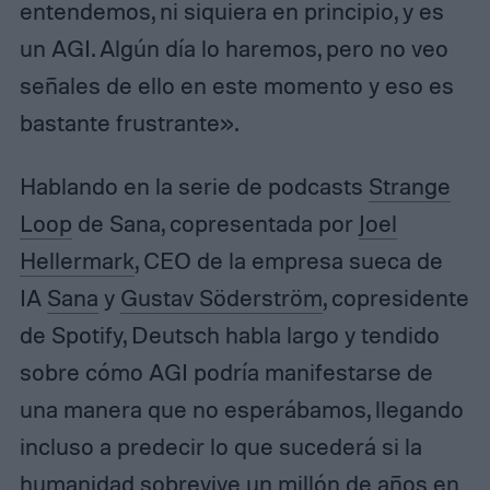
entendemos, ni siquiera en principio, y es
un AGI. Algún día lo haremos, pero no veo
señales de ello en este momento y eso es
bastante frustrante».
Hablando en la serie de podcasts
Strange
Loop
de Sana, copresentada por
Joel
Hellermark
, CEO de la empresa sueca de
IA
Sana
y
Gustav Söderström
, copresidente
de Spotify, Deutsch habla largo y tendido
sobre cómo AGI podría manifestarse de
una manera que no esperábamos, llegando
incluso a predecir lo que sucederá si la
humanidad sobrevive un millón de años en