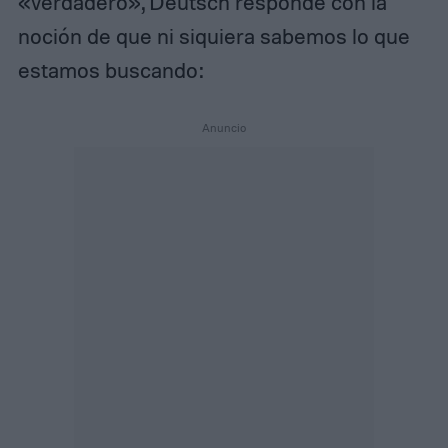
«verdadero», Deutsch responde con la
noción de que ni siquiera sabemos lo que
estamos buscando: