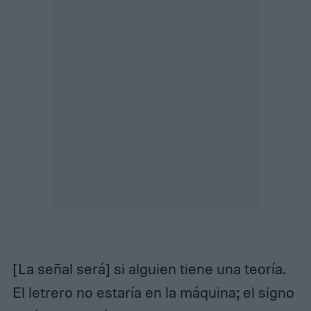
[La señal será] si alguien tiene una teoría.
El letrero no estaría en la máquina; el signo