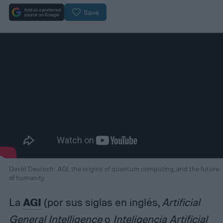
Save
David Deutsch: AGI, the origins of quantum computing, and the future
of humanity
AGI
La
(por sus siglas en inglés,
Artificial
General Intelligence
o
Inteligencia Artificial