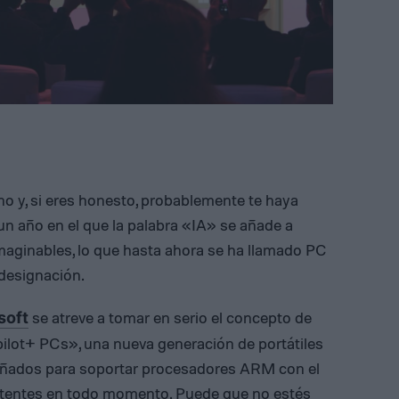
o y, si eres honesto, probablemente te haya
un año en el que la palabra «IA» se añade a
maginables, lo que hasta ahora se ha llamado PC
 designación.
se atreve a tomar en serio el concepto de
soft
pilot+ PCs», una nueva generación de portátiles
ñados para soportar procesadores ARM con el
istentes en todo momento. Puede que no estés