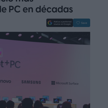
de PC en décadas
Save