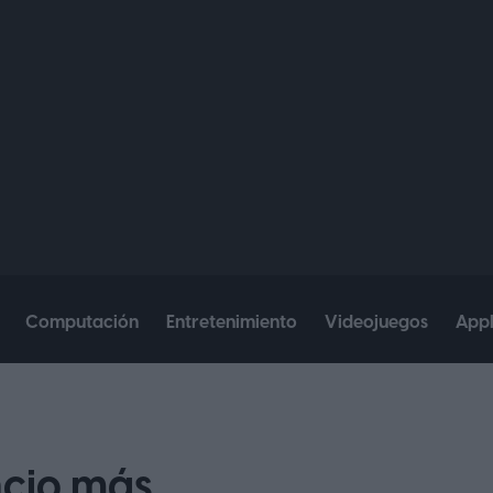
Computación
Entretenimiento
Videojuegos
App
ncio más