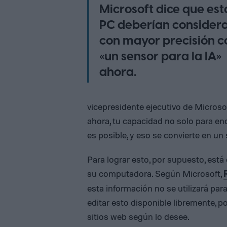
Microsoft dice que est
PC deberían consider
con mayor precisión 
«un sensor para la IA»
ahora.
vicepresidente ejecutivo de Microsof
ahora, tu capacidad no solo para enc
es posible, y eso se convierte en u
Para lograr esto, por supuesto, est
su computadora. Según Microsoft,
esta información no se utilizará pa
editar esto disponible libremente, po
sitios web según lo desee.