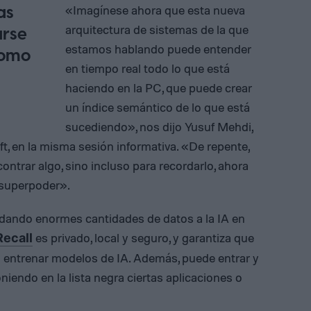
as
«Imagínese ahora que esta nueva
arquitectura de sistemas de la que
arse
estamos hablando puede entender
como
en tiempo real todo lo que está
haciendo en la PC, que puede crear
un índice semántico de lo que está
sucediendo», nos dijo Yusuf Mehdi,
t, en la misma sesión informativa. «De repente,
ontrar algo, sino incluso para recordarlo, ahora
n superpoder».
á dando enormes cantidades de datos a la IA en
es privado, local y seguro, y garantiza que
Recall
ra entrenar modelos de IA. Además, puede entrar y
niendo en la lista negra ciertas aplicaciones o