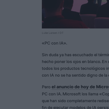
Luke Larsen / DT
«PC con IA».
Sin duda ya has escuchado el términ
hecho poner los ojos en blanco. En 
todos los productos tecnológicos i
con IA no se ha sentido digno de la
Pero
el anuncio de hoy de Micro
PC con IA. Microsoft los llama «Co
que han sido completamente redise
fin de ejecutar modelos de IA pers