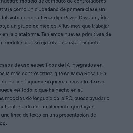
 nuestro modelo de cómputo de controladores
trara como un ciudadano de primera clase, un
el sistema operativo», dijo Pavan Davuluri, líder
os, a un grupo de medios. «Tuvimos que trabajar
 en la plataforma. Teníamos nuevas primitivas de
on modelos que se ejecutan constantemente
casos de uso específicos de IA integrados en
s la más controvertida, que se llama Recall. En
ñada de la búsqueda, si quieres pensarlo de esa
puede ver todo lo que ha hecho en su
s modelos de lenguaje de la PC, puede ayudarlo
natural. Puede ser un elemento que hayas
una línea de texto en una presentación de
do.