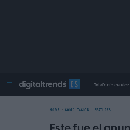
Telefonía celular
Digital Trends Español
HOME
COMPUTACIÓN
FEATURES
Este fue el anu