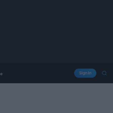
Sign In
le