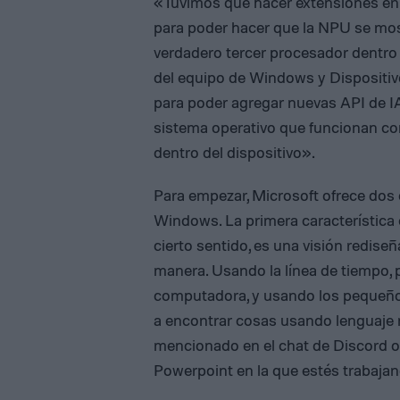
«Tuvimos que hacer extensiones en
para poder hacer que la NPU se mos
verdadero tercer procesador dentro d
del equipo de Windows y Dispositiv
para poder agregar nuevas API de IA
sistema operativo que funcionan c
dentro del dispositivo».
Para empezar, Microsoft ofrece dos 
Windows. La primera característica e
cierto sentido, es una visión redise
manera. Usando la línea de tiempo, 
computadora, y usando los pequeño
a encontrar cosas usando lenguaje 
mencionado en el chat de Discord o 
Powerpoint en la que estés trabajan