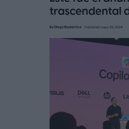
trascendental 
By
Diego Bastarrica
Published mayo 20, 2024