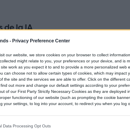
 de la IA
ends -
Privacy Preference Center
sit our website, we store cookies on your browser to collect informatio
collected might relate to you, your preferences or your device, and is 
 site work as you expect it to and to provide a more personalized web 
u can choose not to allow certain types of cookies, which may impact 
f the site and the services we are able to offer. Click on the different 
 find out more and change our default settings according to your prefe
ut of our First Party Strictly Necessary Cookies as they are deployed in
proper functioning of our website (such as prompting the cookie banne
your settings, to log into your account, to redirect you when you log ou
l Data Processing Opt Outs