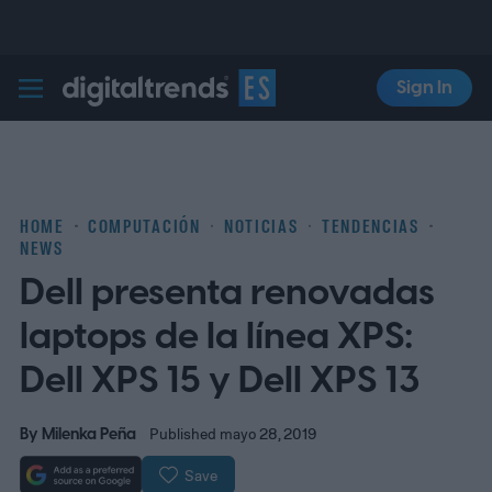
Sign In
Digital Trends Español
HOME
COMPUTACIÓN
NOTICIAS
TENDENCIAS
NEWS
Dell presenta renovadas
laptops de la línea XPS:
Dell XPS 15 y Dell XPS 13
By
Milenka Peña
Published mayo 28, 2019
Save