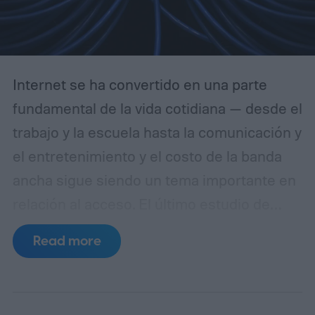
Internet se ha convertido en una parte
fundamental de la vida cotidiana — desde el
trabajo y la escuela hasta la comunicación y
el entretenimiento y el costo de la banda
ancha sigue siendo un tema importante en
relación al acceso.
El último estudio de
NetCredit revela los países donde la banda
Read more
ancha es más barata y costosa en relación
con los ingresos.