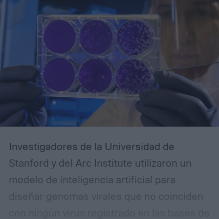
fuertes, Firefox te da más control mientras
te mantiene fuera del ecosistema
Chromium, y Edge presenta un argumento
especialmente sólido en Windows.
Investigadores de la Universidad de
Stanford y del Arc Institute utilizaron un
modelo de inteligencia artificial para
diseñar genomas virales que no coinciden
con ningún virus registrado en las bases de