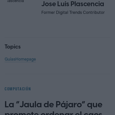
Jose Luis Plascencia
Former Digital Trends Contributor
Topics
Guías
Homepage
COMPUTACIÓN
La “Jaula de Pájaro” que
promete ordenar el caos