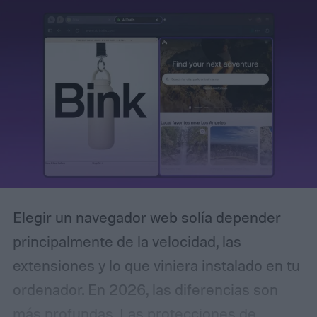
proyecto como un espacio independiente y
que no utilice información de otros temas,
a menos que el usuario lo autorice
explícitamente.
Elegir un navegador web solía depender
principalmente de la velocidad, las
extensiones y lo que viniera instalado en tu
ordenador. En 2026, las diferencias son
más profundas. Las protecciones de