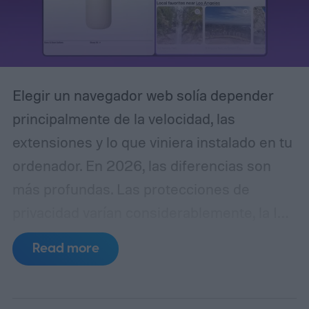
Elegir un navegador web solía depender
principalmente de la velocidad, las
extensiones y lo que viniera instalado en tu
ordenador. En 2026, las diferencias son
más profundas. Las protecciones de
privacidad varían considerablemente, la IA
se está filtrando en el propio navegador, y
Read more
cosas como la gestión de pestañas y la
sincronización entre dispositivos pueden
afectar al uso diario más que una pequeña