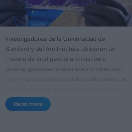
Investigadores de la Universidad de
Stanford y del Arc Institute utilizaron un
modelo de inteligencia artificial para
diseñar genomas virales que no coinciden
con ningún virus registrado en las bases de
datos biológicas. El estudio, publicado en la
revista Science, demostró que 16 de las
Read more
secuencias creadas por el sistema
lograron convertirse en bacteriófagos
funcionales, es decir, virus capaces de