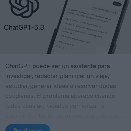
ChatGPT puede ser un asistente para
investigar, redactar, planificar un viaje,
estudiar, generar ideas o resolver dudas
cotidianas. El problema aparece cuando
todas esas actividades comienzan a
convivir dentro de un mismo espacio: una
conversación puede pasar de una
Read more