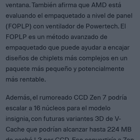
ventana. También afirma que AMD está
evaluando el empaquetado a nivel de panel
(FOPLP) con ventilador de Powertech. El
FOPLP es un método avanzado de
empaquetado que puede ayudar a encajar
diseños de chiplets más complejos en un
paquete más pequeño y potencialmente
más rentable.
Además, el rumoreado CCD Zen 7 podría
escalar a 16 núcleos para el modelo
insignia, con futuras variantes 3D de V-
Cache que podrían alcanzar hasta 224 MB
de caché L3 por CCD. Eso convertiría a Zen