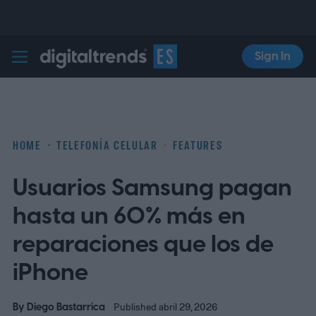
Sign In
Digital Trends Español
HOME
TELEFONÍA CELULAR
FEATURES
Usuarios Samsung pagan
hasta un 60% más en
reparaciones que los de
iPhone
By
Diego Bastarrica
Published abril 29, 2026