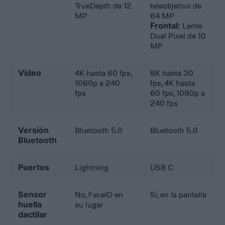
TrueDepth de 12
teleobjetivo de
MP
64 MP
Frontal:
Lente
Dual Pixel de 10
MP
Video
4K hasta 60 fps,
8K hasta 30
1080p a 240
fps, 4K hasta
fps
60 fps, 1080p a
240 fps
Versión
Bluetooth 5.0
Bluetooth 5.0
Bluetooth
Puertos
Lightning
USB C
Sensor
No, FaceID en
Sí, en la pantalla
huella
su lugar
dactilar