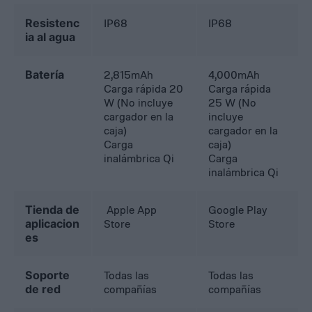
Resistenc
IP68
IP68
ia al agua
Batería
2,815mAh
4,000mAh
Carga rápida 20
Carga rápida
W (No incluye
25 W (No
cargador en la
incluye
caja)
cargador en la
Carga
caja)
inalámbrica Qi
Carga
inalámbrica Qi
Tienda de
Apple App
Google Play
aplicacion
Store
Store
es
Soporte
Todas las
Todas las
de red
compañías
compañías