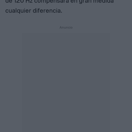
de 120 Hz compensará en gran medida
cualquier diferencia.