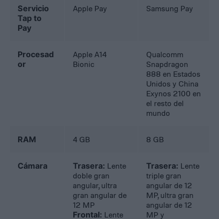
Servicio
Apple Pay
Samsung Pay
Tap to
Pay
Procesad
Apple A14
Qualcomm
or
Bionic
Snapdragon
888 en Estados
Unidos y China
Exynos 2100 en
el resto del
mundo
RAM
4 GB
8 GB
Cámara
Trasera:
Lente
Trasera:
Lente
doble gran
triple gran
angular, ultra
angular de 12
gran angular de
MP, ultra gran
12 MP
angular de 12
Frontal:
Lente
MP y