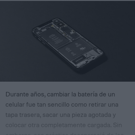
menos grano visible en las tomas HDR.
Cómo DeepPix cambia la captura de luz
Durante años, cambiar la batería de un
celular fue tan sencillo como retirar una
tapa trasera, sacar una pieza agotada y
colocar otra completamente cargada. Sin