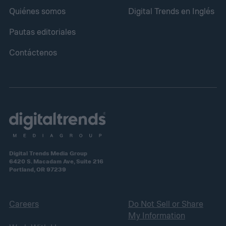
Quiénes somos
Digital Trends en Inglés
Pautas editoriales
Contáctenos
Digital Trends Media Group
6420 S. Macadam Ave, Suite 216
Portland, OR 97239
Careers
Do Not Sell or Share
My Information