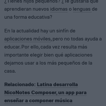
¿Tienes hijos pequeños? ¿Te gustaría que
aprendieran nuevos
idiomas
o
lenguas
de
una forma educativa?
En la actualidad hay un sinfín de
aplicaciones móviles
, pero no todas ayuda a
educar. Por ello, cada vez resulta más
importante elegir bien qué aplicaciones
dejamos usar a los más pequeños de la
casa.
Relacionado:
Latina desarrolla
NicoNotes Composer, un app para
enseñar a componer música