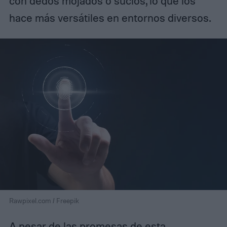
con dedos mojados o sucios, lo que los
hace más versátiles en entornos diversos.
Rawpixel.com / Freepik
A pesar de las promesas de esta