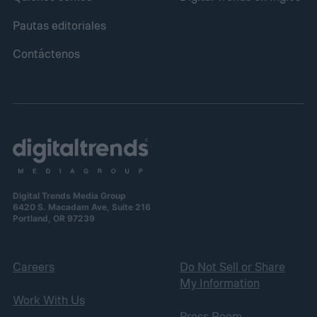
Pautas editoriales
Contáctenos
Digital Trends Media Group
6420 S. Macadam Ave, Suite 216
Portland, OR 97239
Careers
Do Not Sell or Share
My Information
Work With Us
Press Room