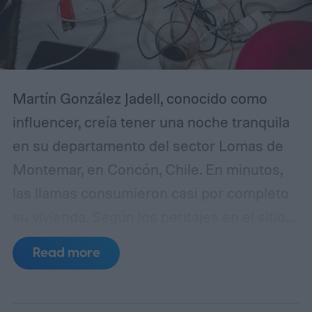
Martín González Jadell, conocido como
influencer, creía tener una noche tranquila
en su departamento del sector Lomas de
Montemar, en Concón, Chile. En minutos,
las llamas consumieron casi por completo
su vivienda. Según los peritajes en el sitio
del siniestro, el origen fue el
Read more
sobrecalentamiento de un cargador de
celular que no contaba con la certificación
correspondiente de la Superintendencia de