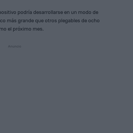
positivo podría desarrollarse en un modo de
oco más grande que otros plegables de ocho
omo el próximo mes.