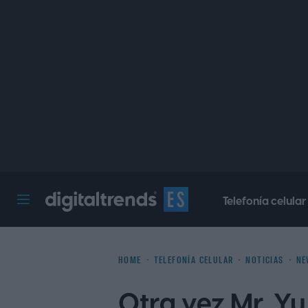
Telefonía celular
Digital Trends Español
HOME
TELEFONÍA CELULAR
NOTICIAS
NE
Otra vez Mr. Yu