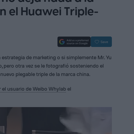
 el Huawei Triple-
Save
a estrategia de marketing o si simplemente Mr. Yu
pero otra vez se le fotografió sosteniendo el
l nuevo plegable triple de la marca china.
r el usuario de Weibo Whylab
el