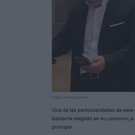
Digital Trends Español
Una de las particularidades de este c
bastante delgado en su contorno, e
principio.