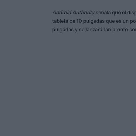
Android Authority
señala que el dis
tableta de 10 pulgadas que es un p
pulgadas y se lanzará tan pronto c