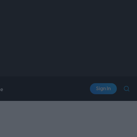
Sign In
le