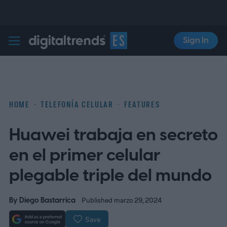
Sign In
Digital Trends Español
HOME
TELEFONÍA CELULAR
FEATURES
Huawei trabaja en secreto
en el primer celular
plegable triple del mundo
By
Diego Bastarrica
Published marzo 29, 2024
Save