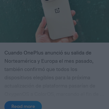
Cuando OnePlus anunció su salida de
Norteamérica y Europa el mes pasado,
también confirmó que todos los
dispositivos elegibles para la próxima
actualización de plataforma pasarían de
OxygenOS a ColorOS, marcando el fin de la
apariencia de Android que ayudó a definir
Read more