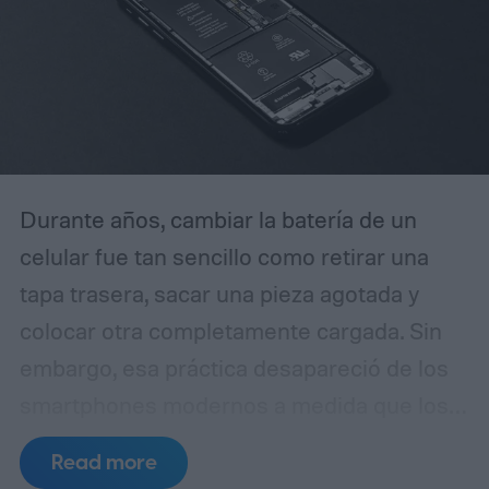
Durante años, cambiar la batería de un
celular fue tan sencillo como retirar una
tapa trasera, sacar una pieza agotada y
colocar otra completamente cargada. Sin
embargo, esa práctica desapareció de los
smartphones modernos a medida que los
fabricantes apostaron por diseños más
Read more
delgados, cuerpos de vidrio y metal,