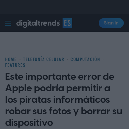
Sign In
Digital Trends Español
HOME
TELEFONÍA CELULAR
COMPUTACIÓN
FEATURES
Este importante error de
Apple podría permitir a
los piratas informáticos
robar sus fotos y borrar su
dispositivo