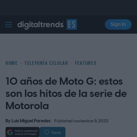
Sign In
Digital Trends Español
HOME
TELEFONÍA CELULAR
FEATURES
10 años de Moto G: estos
son los hitos de la serie de
Motorola
By
Luis Miguel Paredes
Published noviembre 9, 2023
Save