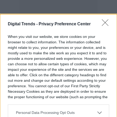
Digital Trends -
Privacy Preference Center
When you visit our website, we store cookies on your
browser to collect information. The information collected
might relate to you, your preferences or your device, and is
mostly used to make the site work as you expect it to and to
provide a more personalized web experience. However, you
can choose not to allow certain types of cookies, which may
impact your experience of the site and the services we are
able to offer. Click on the different category headings to find
out more and change our default settings according to your
preference. You cannot opt-out of our First Party Strictly
Necessary Cookies as they are deployed in order to ensure
the proper functioning of our website (such as prompting the
cookie banner and remembering your settings, to log into
your account, to redirect you when you log out, etc.).
Personal Data Processing Opt Outs