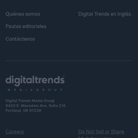
Quiénes somos
Digital Trends en Inglés
Pautas editoriales
Contáctenos
Digital Trends Media Group
6420 S. Macadam Ave, Suite 216
Portland, OR 97239
Careers
Do Not Sell or Share