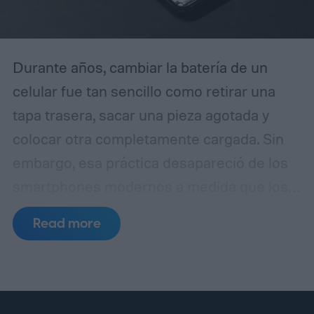
Durante años, cambiar la batería de un
celular fue tan sencillo como retirar una
tapa trasera, sacar una pieza agotada y
colocar otra completamente cargada. Sin
embargo, esa práctica desapareció de los
smartphones modernos a medida que los
fabricantes apostaron por diseños más
Read more
delgados, cuerpos de vidrio y metal,
resistencia al agua y componentes internos
cada vez más compactos.
Ahora, las
baterías removibles podrían estar de