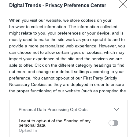
Abuelsamid cree que para solucionar el
Digital Trends -
Privacy Preference Center
problema se deberá cambiar la posición de
la cámara o instalar algún tipo de filtro o
When you visit our website, we store cookies on your
browser to collect information. The information collected
difusor. En cualquier caso, el problema no
might relate to you, your preferences or your device, and is
mostly used to make the site work as you expect it to and to
se solucionará con una actualización de
provide a more personalized web experience. However, you
software, ya que se debe a una falla en el
can choose not to allow certain types of cookies, which may
impact your experience of the site and the services we are
diseño físico.
able to offer. Click on the different category headings to find
out more and change our default settings according to your
preference. You cannot opt-out of our First Party Strictly
General Motors deberá determinar pronto
Necessary Cookies as they are deployed in order to ensure
una solución para el problema, ya que ha
the proper functioning of our website (such as prompting the
cookie banner and remembering your settings, to log into
lanzado planes para que Super Cruise esté
your account, to redirect you when you log out, etc.).
Personal Data Processing Opt Outs
disponible para todos los modelos Cadillac
I want to opt-out of the Sharing of my
de 2020 y para todas las demás marcas del
personal data.
Opted In
fabricante de automóviles en el futuro.