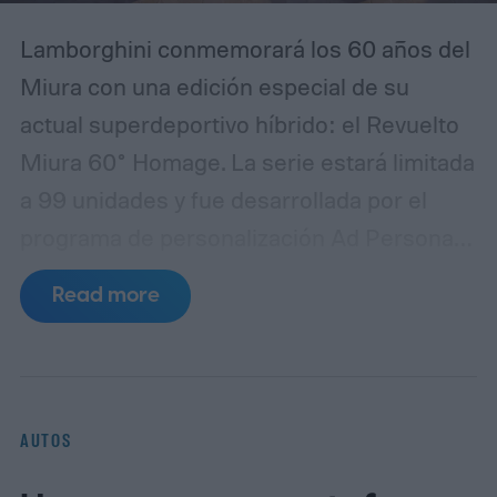
Lamborghini conmemorará los 60 años del
Miura con una edición especial de su
actual superdeportivo híbrido: el Revuelto
Miura 60° Homage. La serie estará limitada
a 99 unidades y fue desarrollada por el
programa de personalización Ad Personam
junto con el departamento de diseño
Read more
Lamborghini Centro Stile. La presentación
mundial del modelo se realizará durante la
Monterey Car Week, en California.
El
homenaje recurre a varios elementos
AUTOS
visuales asociados con el Miura original,