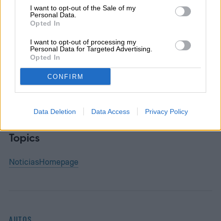
I want to opt-out of the Sale of my
Personal Data.
Opted In
I want to opt-out of processing my
Juan Garcia
Personal Data for Targeted Advertising.
Opted In
Former Digital Trends Contributor
CONFIRM
Data Deletion
Data Access
Privacy Policy
Topics
Noticias
Homepage
AUTOS