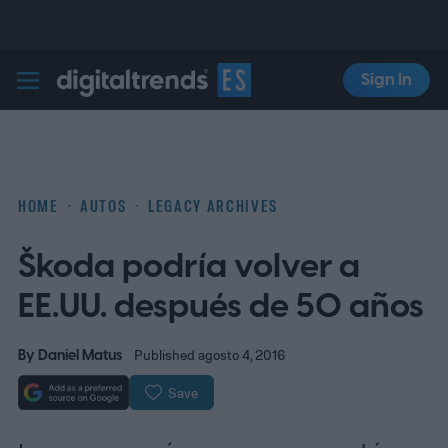
Sign In
Digital Trends Español
HOME
AUTOS
LEGACY ARCHIVES
Škoda podría volver a
EE.UU. después de 50 años
By
Daniel Matus
Published agosto 4, 2016
Save