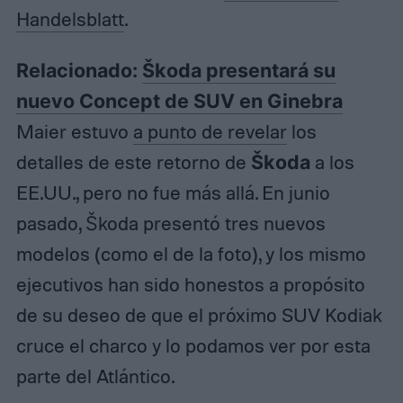
Handelsblatt
.
Relacionado:
Škoda presentará su
nuevo Concept de SUV en Ginebra
Maier estuvo
a punto de revelar
los
detalles de este retorno de
Škoda
a los
EE.UU., pero no fue más allá. En junio
pasado, Škoda presentó tres nuevos
modelos (como el de la foto), y los mismo
ejecutivos han sido honestos a propósito
de su deseo de que el próximo SUV Kodiak
cruce el charco y lo podamos ver por esta
parte del Atlántico.