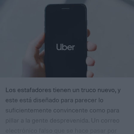
ayudaron a establecer nuevos estándares
para los automóviles de altas prestaciones.
Los estafadores tienen un truco nuevo, y
este está diseñado para parecer lo
suficientemente convincente como para
pillar a la gente desprevenida. Un correo
electrónico falso que se hace pasar por