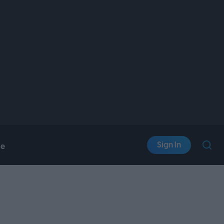
Sign In
le