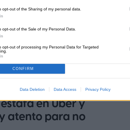
o opt-out of the Sharing of my personal data.
tributor
In
o opt-out of the Sale of my Personal Data.
In
to opt-out of processing my Personal Data for Targeted
ing.
In
CONFIRM
Data Deletion
Data Access
Privacy Policy
estafa en Uber y
y atento para no