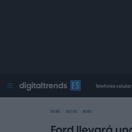
Telefonía celular
Digital Trends Español
HOME
AUTOS
NEWS
Ford llevará un