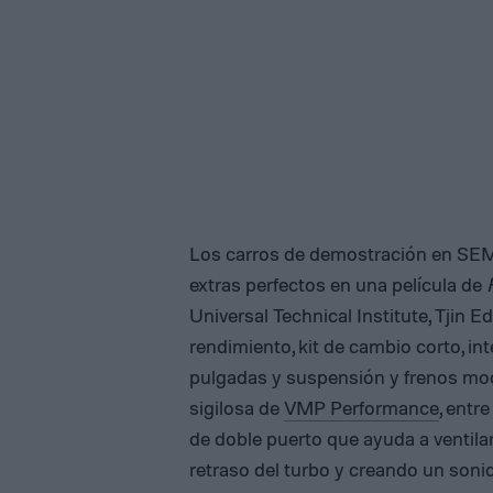
Los carros de demostración en SEM
extras perfectos en una película de
Universal Technical Institute, Tjin 
rendimiento, kit de cambio corto, in
pulgadas y suspensión y frenos modif
sigilosa de
VMP Performance
, entr
de doble puerto que ayuda a ventilar
retraso del turbo y creando un sonid