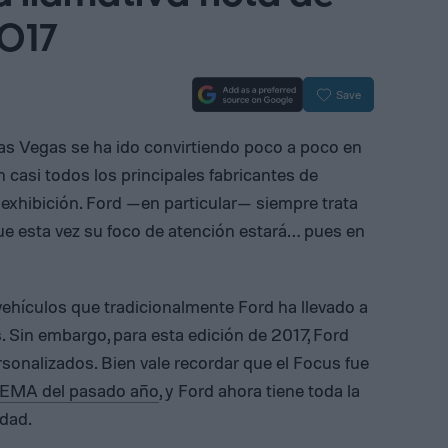
017
Save
s Vegas se ha ido convirtiendo poco a poco en
casi todos los principales fabricantes de
exhibición. Ford —en particular— siempre trata
 esta vez su foco de atención estará… pues en
vehículos que tradicionalmente Ford ha llevado a
. Sin embargo, para esta edición de 2017, Ford
onalizados. Bien vale recordar que el Focus fue
EMA del pasado año
, y Ford ahora tiene toda la
idad.