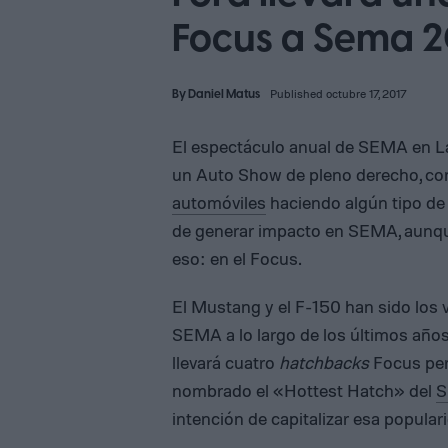
Focus a Sema 2
By
Daniel Matus
Published octubre 17, 2017
El espectáculo anual de SEMA en La
un Auto Show de pleno derecho, con 
automóviles
haciendo algún tipo de 
de generar impacto en SEMA, aunque
eso: en el Focus.
El Mustang y el F-150 han sido los 
SEMA a lo largo de los últimos años
llevará cuatro
hatchbacks
Focus pers
nombrado el «Hottest Hatch» del
S
intención de capitalizar esa popular