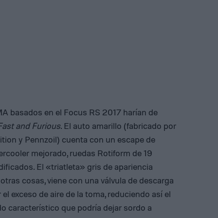
A basados en el Focus RS 2017 harían de
Fast and Furious
. El auto amarillo (fabricado por
Edition y Pennzoil) cuenta con un escape de
tercooler mejorado, ruedas Rotiform de 19
icados. El «triatleta» gris de apariencia
e otras cosas, viene con una válvula de descarga
 el exceso de aire de la toma, reduciendo así el
o característico que podría dejar sordo a