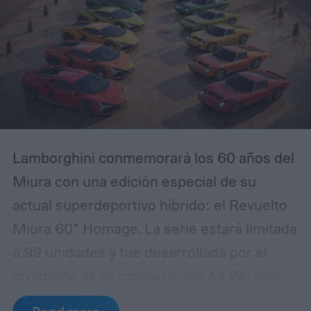
Lamborghini conmemorará los 60 años del
Miura con una edición especial de su
actual superdeportivo híbrido: el Revuelto
Miura 60° Homage. La serie estará limitada
a 99 unidades y fue desarrollada por el
programa de personalización Ad Personam
junto con el departamento de diseño