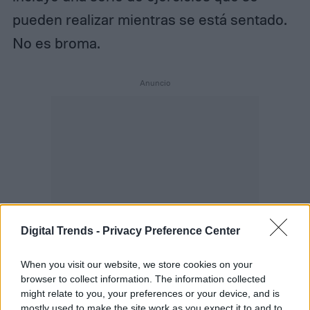
pueden realizar mientras se está sentado.
No es broma.
Digital Trends -
Privacy Preference Center
When you visit our website, we store cookies on your
browser to collect information. The information collected
might relate to you, your preferences or your device, and is
mostly used to make the site work as you expect it to and to