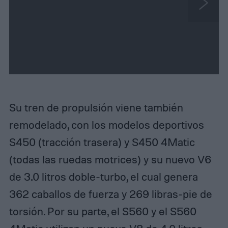
N
e
x
t
Su tren de propulsión viene también
remodelado, con los modelos deportivos
S450 (tracción trasera) y S450 4Matic
(todas las ruedas motrices) y su nuevo V6
de 3.0 litros doble-turbo, el cual genera
362 caballos de fuerza y ​​269 libras-pie de
torsión. Por su parte, el S560 y el S560