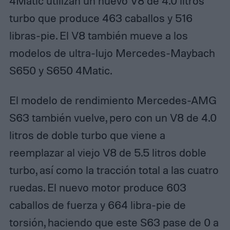
4Matic utilizan un nuevo V8 de 4.0 litros
turbo que produce 463 caballos y ​​516
libras-pie. El V8 también mueve a los
modelos de ultra-lujo Mercedes-Maybach
S650 y S650 4Matic.
El modelo de rendimiento Mercedes-AMG
S63 también vuelve, pero con un V8 de 4.0
litros de doble turbo que viene a
reemplazar al viejo V8 de 5.5 litros doble
turbo, así como la tracción total a las cuatro
ruedas. El nuevo motor produce 603
caballos de fuerza y 664 libra-pie de
torsión, haciendo que este S63 pase de 0 a