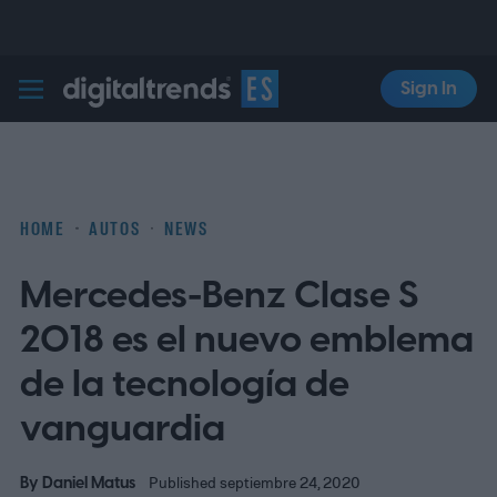
Sign In
Digital Trends Español
HOME
AUTOS
NEWS
Mercedes-Benz Clase S
2018 es el nuevo emblema
de la tecnología de
vanguardia
By
Daniel Matus
Published septiembre 24, 2020