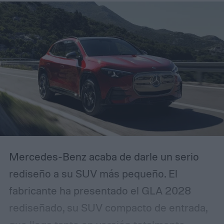
como una "casa que puedes mudar". Este
pitch inusualmente grandioso empieza a
tener sentido una vez que ves lo que
ocurre dentro.
Mercedes-Benz acaba de darle un serio
rediseño a su SUV más pequeño. El
fabricante ha presentado el GLA 2028
rediseñado, su SUV compacto de entrada,