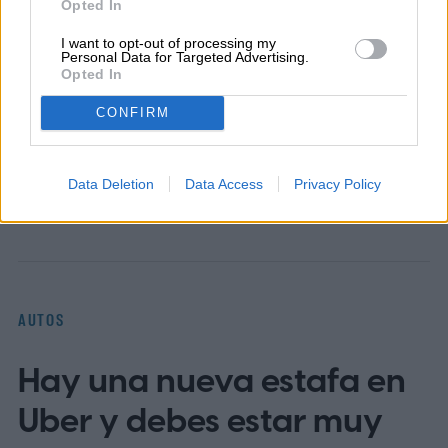
Opted In
Former Digital Trends Contributor
I want to opt-out of processing my
Personal Data for Targeted Advertising.
Opted In
CONFIRM
Topics
Data Deletion
Data Access
Privacy Policy
Noticias
Homepage
AUTOS
Hay una nueva estafa en
Uber y debes estar muy