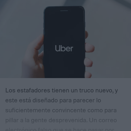
CV y podía superar los 290 km/h, cifras que
ayudaron a establecer nuevos estándares
para los automóviles de altas prestaciones.
Los estafadores tienen un truco nuevo, y
este está diseñado para parecer lo
suficientemente convincente como para
pillar a la gente desprevenida. Un correo
electrónico falso que se hace pasar por