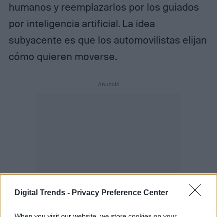
humanos y reemplazarlos por los guiados
por inteligencia artificial. La idea
subyacente es que los automovilistas elijan
cómo quieren moverse.
Digital Trends -
Privacy Preference Center
When you visit our website, we store cookies on your