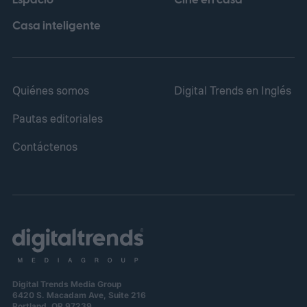
Casa inteligente
Quiénes somos
Digital Trends en Inglés
Pautas editoriales
Contáctenos
Digital Trends Media Group
6420 S. Macadam Ave, Suite 216
Portland, OR 97239