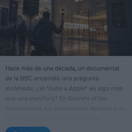
Hace más de una década, un documental
de la BBC encendió una pregunta
incómoda: ¿el “culto a Apple” es algo más
que una metáfora? En Secrets of the
Superbrands, los productores llevaron a un
fan extremo de la compañía a una
resonancia magnética y compararon sus