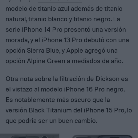
modelo de titanio azul además de titanio
natural, titanio blanco y titanio negro. La
serie iPhone 14 Pro presentó una versión
morada, y el iPhone 13 Pro debutó con una
opción Sierra Blue, y Apple agregó una
opción Alpine Green a mediados de año.
Otra nota sobre la filtración de Dickson es
el vistazo al modelo iPhone 16 Pro negro.
Es notablemente más oscuro que la
versión Black Titanium del iPhone 15 Pro, lo
que podría ser un buen cambio.