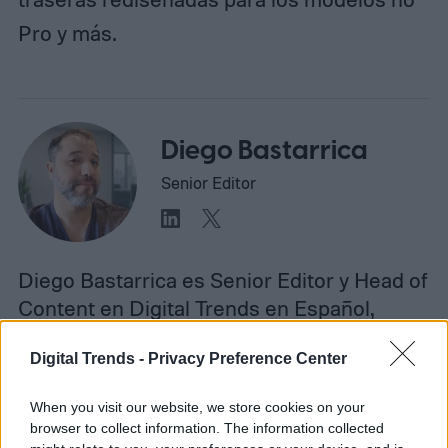
Pro y más.
Diego Bastarrica
Senior Editor
Diego Bastarrica es Senior Editor y Head of
Content en Digital Trends en Español,
donde lidera la estrategia editorial, SEO…
Digital Trends -
Privacy Preference Center
When you visit our website, we store cookies on your
Topics
browser to collect information. The information collected