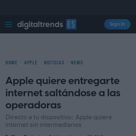
Sign In
Digital Trends Español
HOME
APPLE
NOTICIAS
NEWS
Apple quiere entregarte
internet saltándose a las
operadoras
Directo a tu dispositivo: Apple quiere
internet sin intermediarios