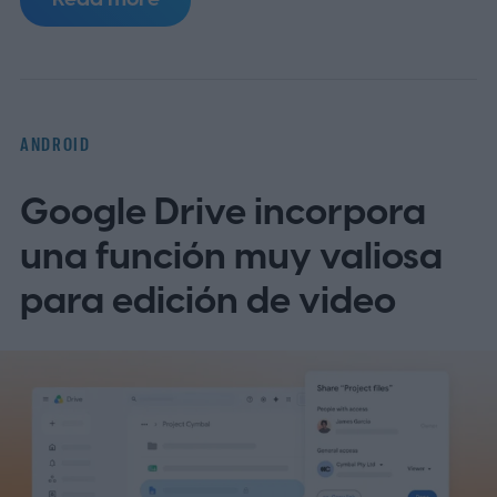
desplegando con Google Health versión
5.05 y está disponible solo en EE. UU. por
ahora.
Cómo funcionan los Enlaces de
Salud Inteligentes
ANDROID
Google Drive incorpora
una función muy valiosa
para edición de video