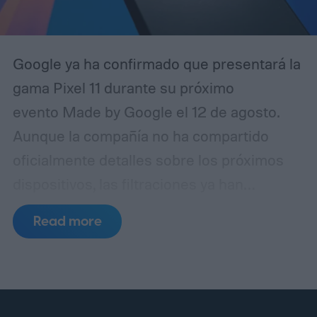
Google ya ha confirmado que presentará la
gama Pixel 11 durante su próximo
evento Made by Google el 12 de agosto.
Aunque la compañía no ha compartido
oficialmente detalles sobre los próximos
dispositivos, las filtraciones ya han
mostrado claramente qué esperar en
Read more
cuanto a mejoras de diseño y
especificaciones. Ahora, una nueva
filtración ha revelado todo sobre el Pixel 11
Pro, revelando todas sus especificaciones