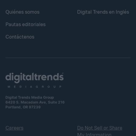
Quiénes somos
Digital Trends en Inglés
Pautas editoriales
Contáctenos
Digital Trends Media Group
6420 S. Macadam Ave, Suite 216
Portland, OR 97239
Careers
Do Not Sell or Share
My Information