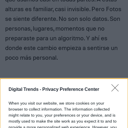
alturas es familiar, casi invisible. Pero Fotos
se siente diferente. No son solo datos. Son
personas, lugares, momentos que no
preparaste para un algoritmo. Y ahí es
donde este cambio empieza a sentirse un
poco más personal.
Digital Trends -
Privacy Preference Center
When you visit our website, we store cookies on your
browser to collect information. The information collected
might relate to you, your preferences or your device, and is
mostly used to make the site work as you expect it to and to
provide a more personalized web experience. However, you