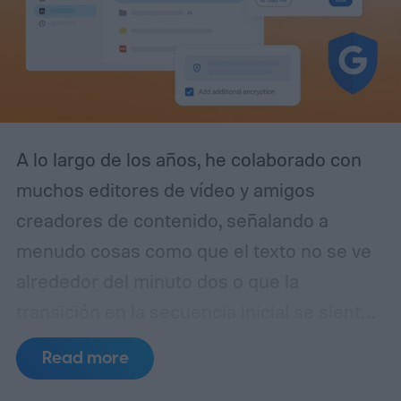
A lo largo de los años, he colaborado con
muchos editores de vídeo y amigos
creadores de contenido, señalando a
menudo cosas como que el texto no se ve
alrededor del minuto dos o que la
transición en la secuencia inicial se siente
un poco extraña.
Sin embargo, la mayoría
Read more
de las veces, acababan revisando todo el