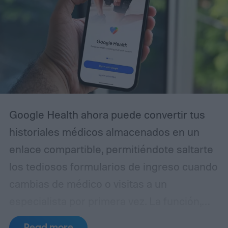
Google Health ahora puede convertir tus
historiales médicos almacenados en un
enlace compartible, permitiéndote saltarte
los tediosos formularios de ingreso cuando
cambias de médico o visitas a un
especialista por primera vez. La función,
llamada Smart Health Links, se está
Read more