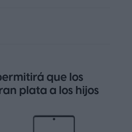
ermitirá que los
an plata a los hijos