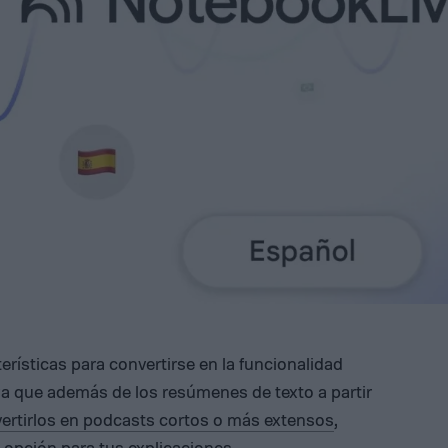
rísticas para convertirse en la funcionalidad
ya que además de los resúmenes de texto a partir
ertirlos en podcasts cortos o más extensos
,
opción para tus explicaciones.