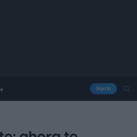
Sign In
le