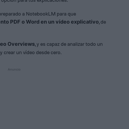
 preparado a NotebookLM para que
, de
nto PDF o Word en un vídeo explicativo
, y es capaz de analizar todo un
deo Overviews
 crear un vídeo desde cero.