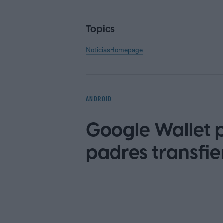
Topics
Noticias
Homepage
ANDROID
Google Wallet p
padres transfier