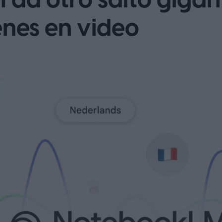
da otro salto gigant
nes en video