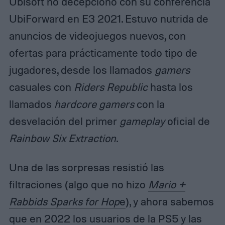
Ubisoft no decepcionó con su conferencia
UbiForward en E3 2021. Estuvo nutrida de
anuncios de videojuegos nuevos, con
ofertas para prácticamente todo tipo de
jugadores, desde los llamados
gamers
casuales con
Riders Republic
hasta los
llamados
hardcore gamers
con la
desvelación del primer
gameplay
oficial de
Rainbow Six Extraction
.
Una de las sorpresas resistió las
filtraciones (algo que no hizo
Mario +
Rabbids Sparks for Hop
e
), y ahora sabemos
que en 2022 los usuarios de la PS5 y las