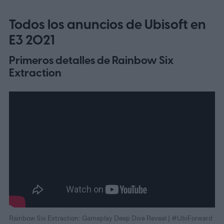
Todos los anuncios de Ubisoft en
E3 2021
Primeros detalles de Rainbow Six
Extraction
Rainbow Six Extraction: Gameplay Deep Dive Reveal | #UbiForward