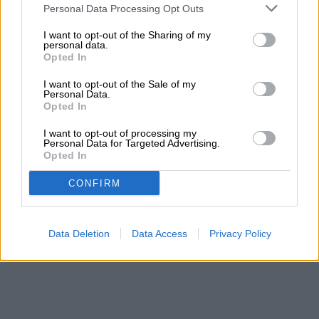
Personal Data Processing Opt Outs
I want to opt-out of the Sharing of my
personal data.
Opted In
I want to opt-out of the Sale of my
Personal Data.
Opted In
Trackmania - Tráiler Nuevo Modo Royal & Copa Mundial |
#UbiForward | Ubisoft LATAM
I want to opt-out of processing my
Personal Data for Targeted Advertising.
Opted In
CONFIRM
Data Deletion
Data Access
Privacy Policy