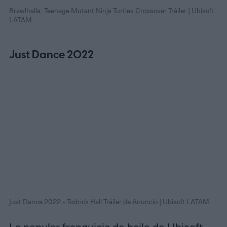
Brawlhalla: Teenage Mutant Ninja Turtles Crossover Tráiler | Ubisoft
LATAM
Just Dance 2022
Just Dance 2022 - Todrick Hall Tráiler de Anuncio | Ubisoft LATAM
La popular franquicia de baile de Ubisoft