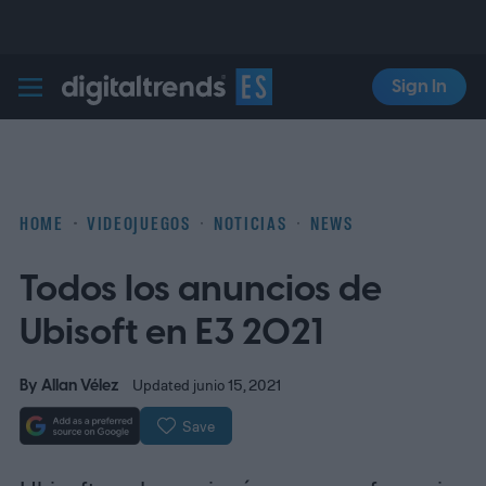
Sign In
Digital Trends Español
HOME
VIDEOJUEGOS
NOTICIAS
NEWS
Todos los anuncios de
Ubisoft en E3 2021
By
Allan Vélez
Updated junio 15, 2021
Save