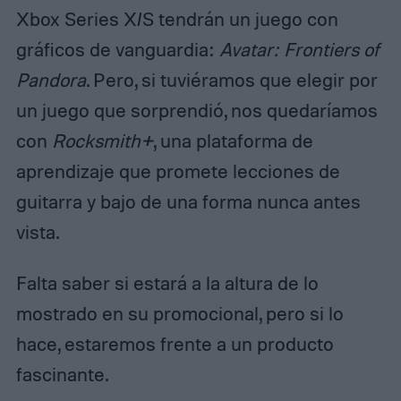
Xbox Series X/S tendrán un juego con
gráficos de vanguardia:
Avatar: Frontiers of
Pandora
. Pero, si tuviéramos que elegir por
un juego que sorprendió, nos quedaríamos
con
Rocksmith+
, una plataforma de
aprendizaje que promete lecciones de
guitarra y bajo de una forma nunca antes
vista.
Falta saber si estará a la altura de lo
mostrado en su promocional, pero si lo
hace, estaremos frente a un producto
fascinante.