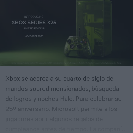
Xbox se acerca a su cuarto de siglo de
mandos sobredimensionados, búsqueda
de logros y noches Halo. Para celebrar su
25º aniversario, Microsoft permite a los
jugadores abrir algunos regalos de
cumpleaños antes de tiempo. La compañía