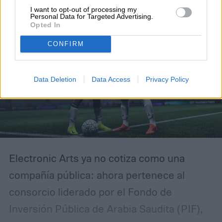
I want to opt-out of processing my
Personal Data for Targeted Advertising.
Opted In
CONFIRM
Data Deletion
Data Access
Privacy Policy
Electronic Arts ya no cotiza como una
compañía pública: ahora pertenece al
consorcio liderado por el Fondo de
Inversión Pública de Arabia Saudita (PIF),