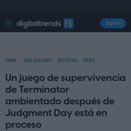
Sign In
Digital Trends Español
HOME
VIDEOJUEGOS
NOTICIAS
NEWS
Un juego de supervivencia
de Terminator
ambientado después de
Judgment Day está en
proceso