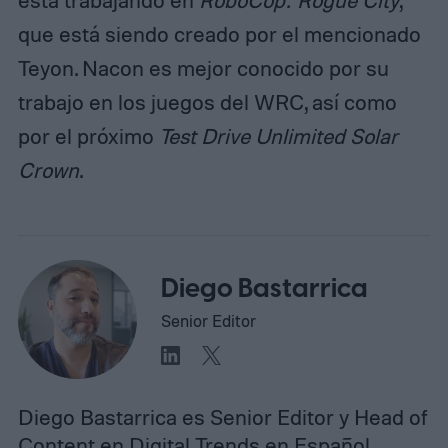
está trabajando en
RoboCop: Rogue City
,
que está siendo creado por el mencionado
Teyon. Nacon es mejor conocido por su
trabajo en los juegos del WRC, así como
por el próximo
Test Drive Unlimited Solar
Crown
.
Diego Bastarrica
Senior Editor
Diego Bastarrica es Senior Editor y Head of
Content en Digital Trends en Español,