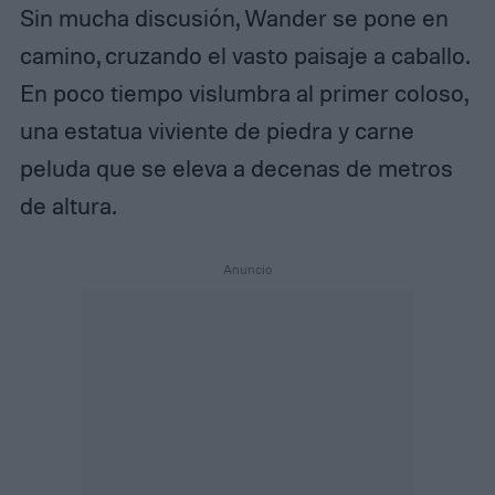
Sin mucha discusión, Wander se pone en
camino, cruzando el vasto paisaje a caballo.
En poco tiempo vislumbra al primer coloso,
una estatua viviente de piedra y carne
peluda que se eleva a decenas de metros
de altura.