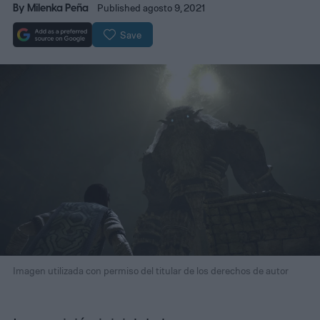
By
Milenka Peña
Published agosto 9, 2021
Save
Imagen utilizada con permiso del titular de los derechos de autor