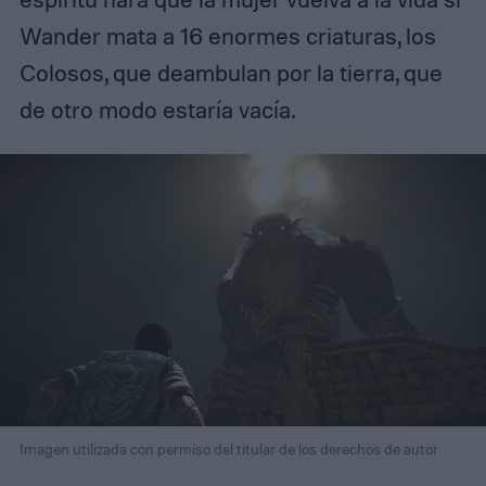
Wander mata a 16 enormes criaturas, los
Colosos, que deambulan por la tierra, que
de otro modo estaría vacía.
Imagen utilizada con permiso del titular de los derechos de autor