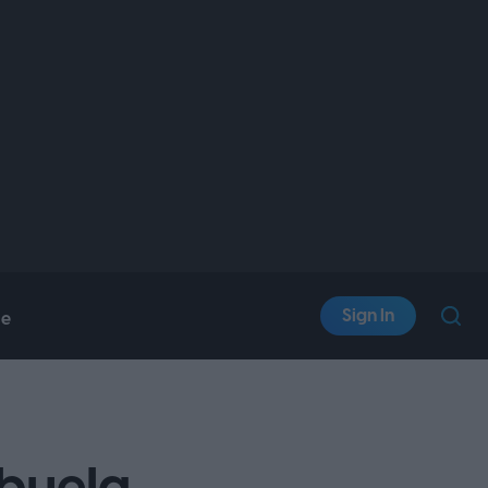
Sign In
le