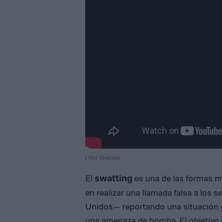
I Got Swatted
El
es una de las formas m
swatting
en realizar una llamada falsa a los
Unidos— reportando una situación gr
una amenaza de bomba. El objetivo e