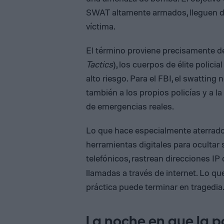
SWAT altamente armados, lleguen de 
víctima.
El término proviene precisamente d
Tactics
), los cuerpos de élite polic
alto riesgo. Para el FBI, el swatting 
también a los propios policías y a l
de emergencias reales.
Lo que hace especialmente aterrador
herramientas digitales para ocultar 
telefónicos, rastrean direcciones IP
llamadas a través de internet. Lo q
práctica puede terminar en tragedia
La noche en que la po