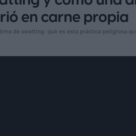
watting y cómo una 
rió en carne propia
ctima de swatting: qué es esta práctica peligrosa qu