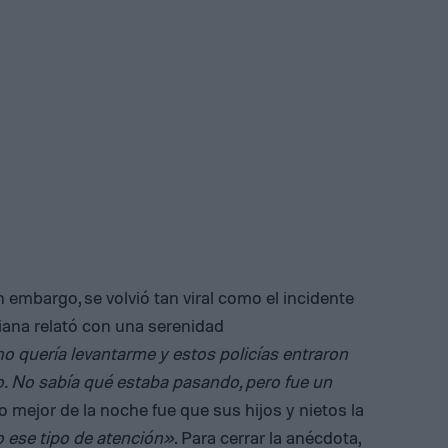
embargo, se volvió tan viral como el incidente
ciana relató con una serenidad
o quería levantarme y estos policías entraron
o. No sabía qué estaba pasando, pero fue un
o mejor de la noche fue que sus hijos y nietos la
 ese tipo de atención»
. Para cerrar la anécdota,