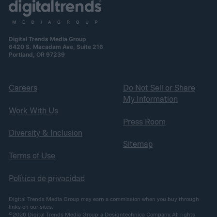
Digital Trends Media Group
6420 S. Macadam Ave, Suite 216
Portland, OR 97239
Careers
Do Not Sell or Share
My Information
Work With Us
Press Room
Diversity & Inclusion
Sitemap
Terms of Use
Política de privacidad
Digital Trends Media Group may earn a commission when you buy through
links on our sites.
©2026
Digital Trends Media Group
, a Designtechnica Company. All rights