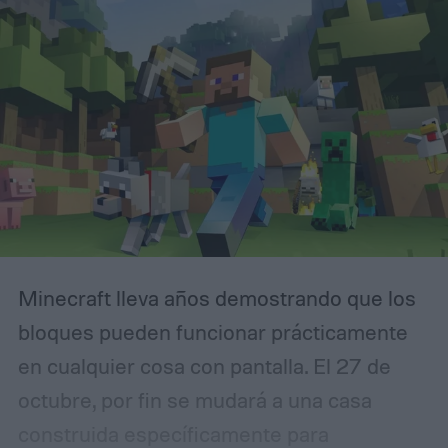
21:00 en la España peninsular. Seis horas
más tarde, el mismo contenido se publicará
sin restricciones en el canal oficial de
YouTube de Rockstar Games y en el sitio
web de GTA VI, es decir, a las 21:00 ET.
Minecraft lleva años demostrando que los
bloques pueden funcionar prácticamente
en cualquier cosa con pantalla. El 27 de
octubre, por fin se mudará a una casa
construida específicamente para