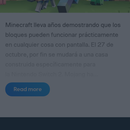
Minecraft lleva años demostrando que los
bloques pueden funcionar prácticamente
en cualquier cosa con pantalla. El 27 de
octubre, por fin se mudará a una casa
construida específicamente para
la Nintendo Switch 2. Mojang ha
confirmado que la versión nativa de
Read more
Minecraft para Switch 2 se lanzará con
Vibrantes Visuales activados por defecto,
aprovechando la potencia adicional de la
consola más reciente para mejorar su