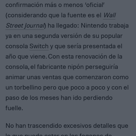
confirmación más o menos ‘oficial’
(considerando que la fuente es el
Wall
Street Journal
) ha llegado: Nintendo trabaja
ya en una segunda versión de su popular
consola
Switch
y que sería presentada el
año que viene. Con esta renovación de la
consola, el fabricante nipón perseguiría
animar unas ventas que comenzaron como
un torbellino pero que poco a poco y con el
paso de los meses han ido perdiendo
fuelle.
No han trascendido excesivos detalles que
lo que puede estar en los fogones de