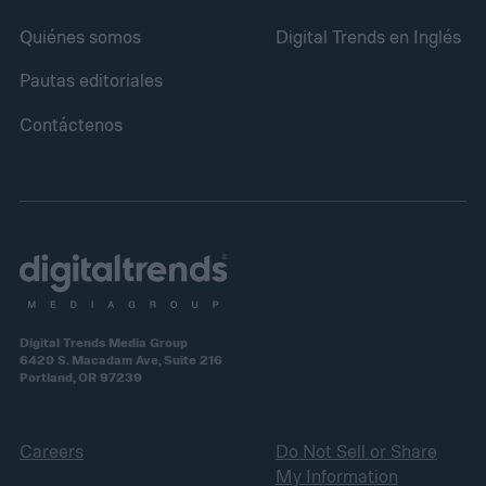
Quiénes somos
Digital Trends en Inglés
Pautas editoriales
Contáctenos
Digital Trends Media Group
6420 S. Macadam Ave, Suite 216
Portland, OR 97239
Careers
Do Not Sell or Share
My Information