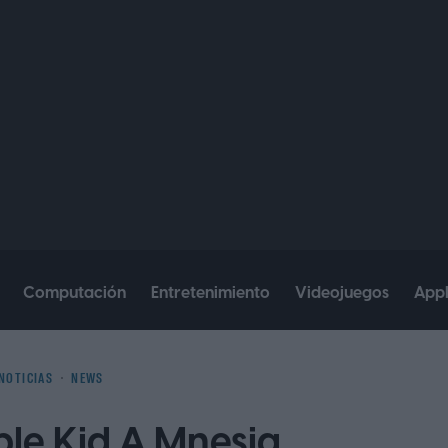
Computación
Entretenimiento
Videojuegos
App
NOTICIAS
NEWS
ble Kid A Mnesia