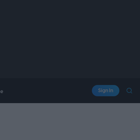
Sign In
le