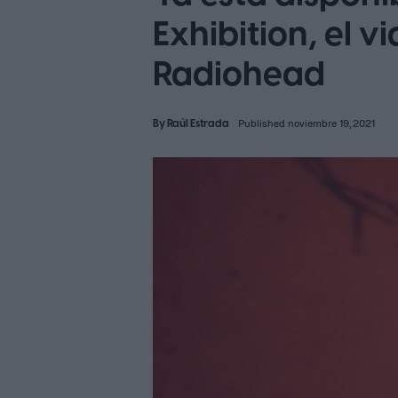
Exhibition, el 
Radiohead
By
Raúl Estrada
Published noviembre 19, 2021