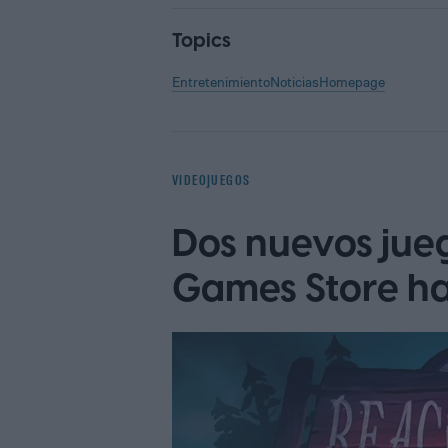
Topics
Entretenimiento
Noticias
Homepage
VIDEOJUEGOS
Dos nuevos jueg
Games Store has