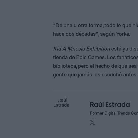
“De una u otra forma, todo lo que h
hace dos décadas”, según Yorke.
Kid A Mnesia Exhibition
está ya disp
tienda de Epic Games. Los fanáticos
biblioteca, pero el hecho de que sea
gente que jamás los escuchó antes.
Raúl Estrada
Former Digital Trends Con