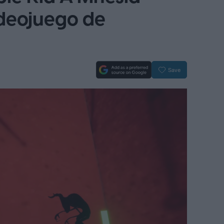
videojuego de
Save