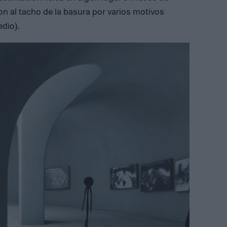
on al tacho de la basura por varios motivos
dio).