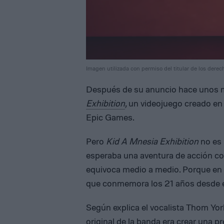
Imagen utilizada con permiso del titular de los derec
Después de su anuncio hace unos m
Exhibition
,
un videojuego creado en 
Epic Games.
Pero
Kid A Mnesia Exhibition
no es 
esperaba una aventura de acción con
equivoca medio a medio. Porque en re
que conmemora los 21 años desde e
Según explica el vocalista Thom Yor
original de la banda era crear una p