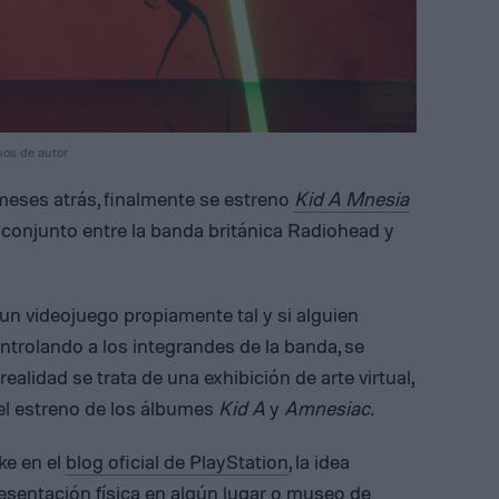
hos de autor
eses atrás, finalmente se estreno
Kid A Mnesia
conjunto entre la banda británica Radiohead y
un videojuego propiamente tal y si alguien
trolando a los integrandes de la banda, se
alidad se trata de una exhibición de arte virtual,
l estreno de los álbumes
Kid A
y
Amnesiac.
ke en el
blog oficial de PlayStation
, la idea
resentación física en algún lugar o museo de