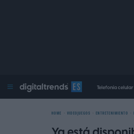
Telefonía celular
Digital Trends Español
HOME
VIDEOJUEGOS
ENTRETENIMIENTO
Ya está disponi