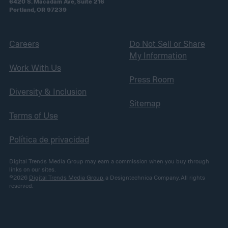
6420 S. Macadam Ave, Suite 216
Portland, OR 97239
Careers
Do Not Sell or Share
My Information
Work With Us
Press Room
Diversity & Inclusion
Sitemap
Terms of Use
Política de privacidad
Digital Trends Media Group may earn a commission when you buy through
links on our sites.
©2026
Digital Trends Media Group
, a Designtechnica Company. All rights
reserved.