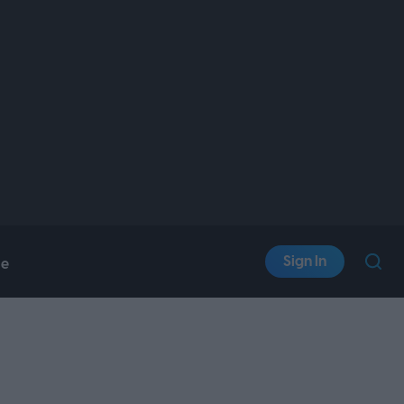
Sign In
le