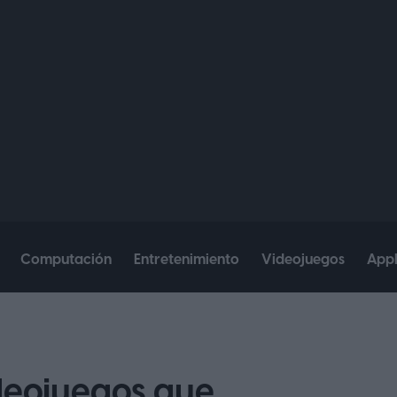
Computación
Entretenimiento
Videojuegos
App
ideojuegos que