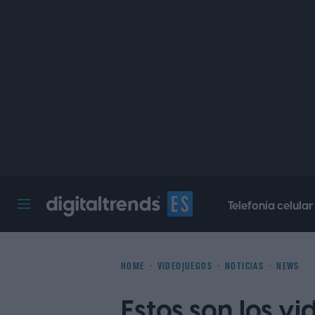
Telefonía celular
Digital Trends Español
HOME
VIDEOJUEGOS
NOTICIAS
NEWS
Estos son los v