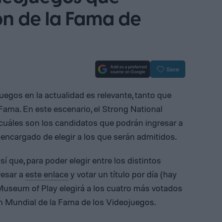
ón de la Fama de
Save
egos en la actualidad es relevante, tanto que
Fama. En este escenario, el Strong National
uáles son los candidatos que podrán ingresar a
l encargado de elegir a los que serán admitidos.
sí que, para poder elegir entre los distintos
resar a
este enlace
y votar un título por día (hay
Museum of Play elegirá a los cuatro más votados
ón Mundial de la Fama de los Videojuegos.