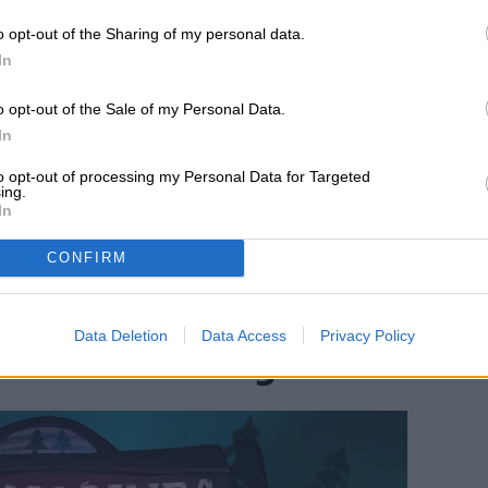
o opt-out of the Sharing of my personal data.
In
o opt-out of the Sale of my Personal Data.
In
to opt-out of processing my Personal Data for Targeted
ing.
In
CONFIRM
os gratis en la Epic
Data Deletion
Data Access
Privacy Policy
ta el 13 de agosto