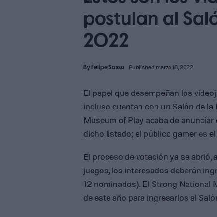
postulan al Sal
2022
By
Felipe Sasso
Published marzo 18, 2022
El papel que desempeñan los videoju
incluso cuentan con un Salón de la 
Museum of Play acaba de anunciar c
dicho listado; el público gamer es e
El proceso de votación ya se abrió, a
juegos, los interesados deberán ing
12 nominados). El Strong National 
de este año para ingresarlos al Sal