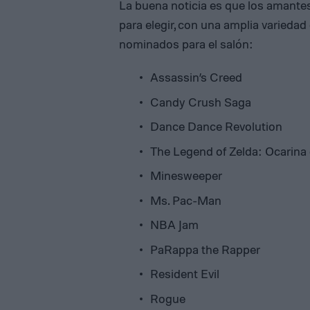
La buena noticia es que los amante
para elegir, con una amplia variedad
nominados para el salón:
Assassin’s Creed
Candy Crush Saga
Dance Dance Revolution
The Legend of Zelda: Ocarina
Minesweeper
Ms. Pac-Man
NBA Jam
PaRappa the Rapper
Resident Evil
Rogue