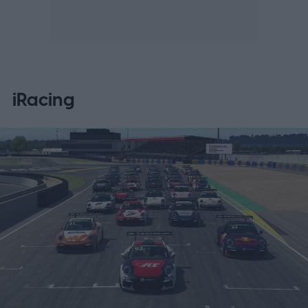
iRacing