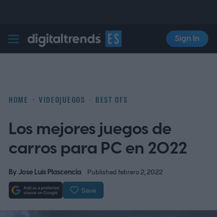
Sign In
Digital Trends Español
HOME
VIDEOJUEGOS
BEST OFS
Los mejores juegos de
carros para PC en 2022
By
Jose Luis Plascencia
Published febrero 2, 2022
Save