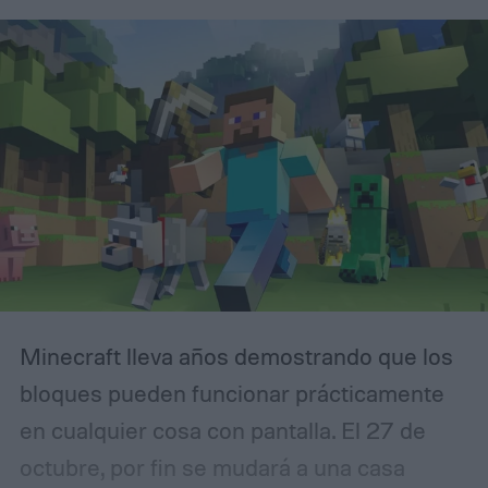
Colombia y Perú, las 13:00 en México y las
21:00 en la España peninsular. Seis horas
más tarde, el mismo contenido se publicará
sin restricciones en el canal oficial de
YouTube de Rockstar Games y en el sitio
web de GTA VI, es decir, a las 21:00 ET.
Minecraft lleva años demostrando que los
bloques pueden funcionar prácticamente
en cualquier cosa con pantalla. El 27 de
octubre, por fin se mudará a una casa