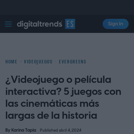
Sign In
Digital Trends Español
HOME
VIDEOJUEGOS
EVERGREENS
¿Videojuego o película
interactiva? 5 juegos con
las cinemáticas más
largas de la historia
By
Karina Tapia
Published abril 4, 2024