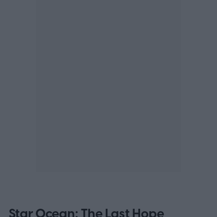
Star Ocean: The Last Hope