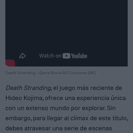
Death Stranding - Game Movie All Cutscenes [4K]
Death Stranding
, el juego más reciente de
Hideo Kojima, ofrece una experiencia única
con un extenso mundo por explorar. Sin
embargo, para llegar al clímax de este título,
debes atravesar una serie de escenas