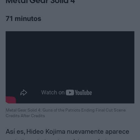
Metal Gear Solid 4
71 minutos
Metal Gear Solid 4: Guns of the Patriots Ending Final Cut Scene
Credits After Credits
Así es, Hideo Kojima nuevamente aparece