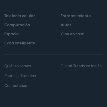
tutoriales de iluminación
Telefonía celular
Entretenimiento
Computación
Autos
Espacio
Cine en casa
Casa inteligente
Quiénes somos
Digital Trends en Inglés
Pautas editoriales
Contáctenos