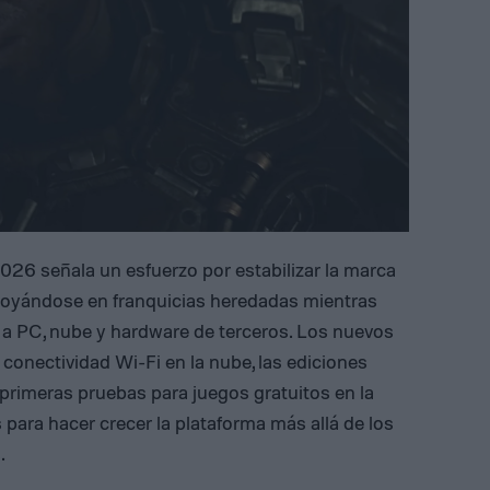
2026 señala un esfuerzo por estabilizar la marca
poyándose en franquicias heredadas mientras
 a PC, nube y hardware de terceros. Los nuevos
onectividad Wi-Fi en la nube, las ediciones
primeras pruebas para juegos gratuitos en la
ara hacer crecer la plataforma más allá de los
.