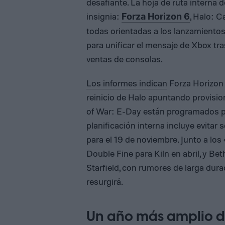
desafiante. La hoja de ruta interna 
insignia:
, Halo: 
Forza Horizon 6
todas orientadas a los lanzamiento
para unificar el mensaje de Xbox tr
ventas de consolas.
Los informes indican
Forza Horizon 
reinicio de Halo apuntando provisio
of War: E-Day están programados pa
planificación interna incluye evitar
para el 19 de noviembre. Junto a lo
Double Fine para Kiln en abril, y B
Starfield, con rumores de larga du
resurgirá.
Un año más amplio d