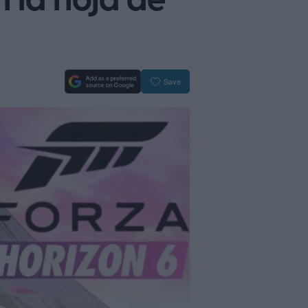
n la hoja de
Save