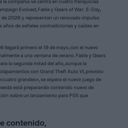
de la compañía se centra en cuatro franquicias
Campaign Evolved, Fable y Gears of War: E-Day,
s de 2026 y representan un renovado impulso
as años de señales contradictorias y caídas en
6 llegará primero el 19 de mayo, con el nuevo
nalmente a una ventana de verano. Fable y Gears
ra la segunda mitad del año, aunque la
 solapamientos con Grand Theft Auto VI, previsto
s «cuatro grandes», se espera el nuevo juego de
ethesda está preparando contenido nuevo de
ración sobre un lanzamiento para PS5 que
e contenido,