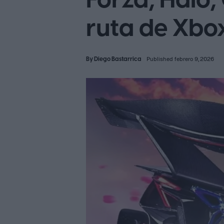
Forza, Halo,
ruta de Xbo
By
Diego Bastarrica
Published febrero 9, 2026