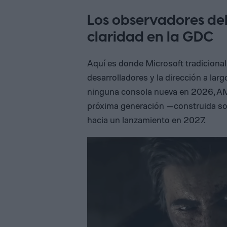
Los observadores de
claridad en la GDC
Aquí es donde Microsoft tradiciona
desarrolladores y la dirección a lar
ninguna consola nueva en 2026, AM
próxima generación —construida s
hacia un lanzamiento en 2027.