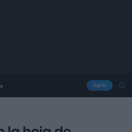
Sign In
le