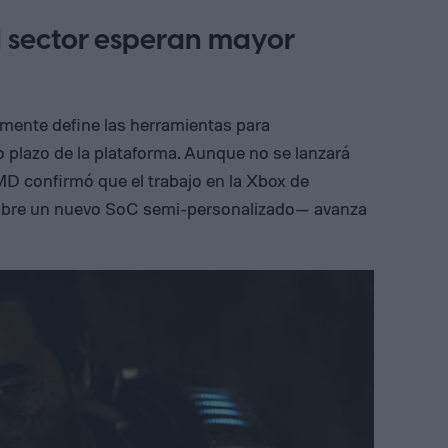
l sector esperan mayor
lmente define las herramientas para
go plazo de la plataforma. Aunque no se lanzará
D confirmó que el trabajo en la Xbox de
obre un nuevo SoC semi-personalizado— avanza