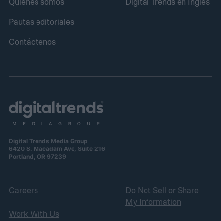
Quiénes somos
Digital Trends en Inglés
Pautas editoriales
Contáctenos
Digital Trends Media Group
6420 S. Macadam Ave, Suite 216
Portland, OR 97239
Careers
Do Not Sell or Share
My Information
Work With Us