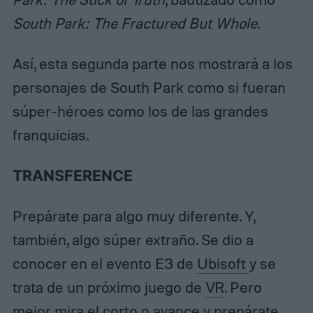
South Park: The Fractured But Whole
.
Así, esta segunda parte nos mostrará a los
personajes de South Park como si fueran
súper-héroes como los de las grandes
franquicias.
TRANSFERENCE
Prepárate para algo muy diferente. Y,
también, algo súper extraño. Se dio a
conocer en el evento E3 de
Ubisoft
y se
trata de un próximo juego de
VR
. Pero
mejor mira el corto o avance y prepárate