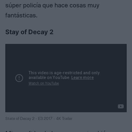
súper policía que hace cosas muy
fantásticas.
Stay of Decay 2
State of Decay 2 - E3 2017 - 4K Trailer