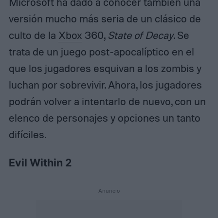
Microsoft ha dado a conocer también una
versión mucho más seria de un clásico de
culto de la
Xbox
360,
State of Decay
. Se
trata de un juego post-apocalíptico en el
que los jugadores esquivan a los zombis y
luchan por sobrevivir. Ahora, los jugadores
podrán volver a intentarlo de nuevo, con un
elenco de personajes y opciones un tanto
difíciles.
Evil Within 2