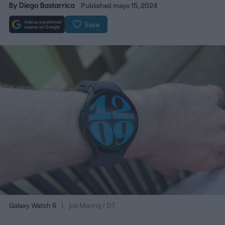
By
Diego Bastarrica
Published mayo 15, 2024
Save
Galaxy Watch 6
Joe Maring / DT