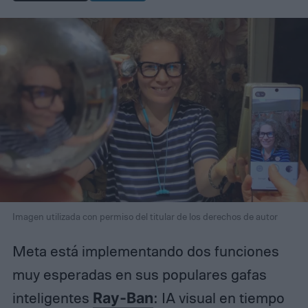
Imagen utilizada con permiso del titular de los derechos de autor
Meta está implementando dos funciones
muy esperadas en sus populares gafas
inteligentes
Ray-Ban
: IA visual en tiempo