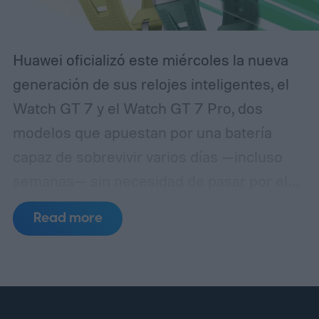
Huawei oficializó este miércoles la nueva
generación de sus relojes inteligentes, el
Watch GT 7 y el Watch GT 7 Pro, dos
modelos que apuestan por una batería
capaz de sobrevivir varios días —incluso
semanas— sin necesidad de pasar por el
cargador. El lanzamiento, realizado
Read more
inicialmente para el mercado chino,
mantiene una filosofía de diseño muy
similar a la de la generación anterior,
aunque llega con nuevas tonalidades y