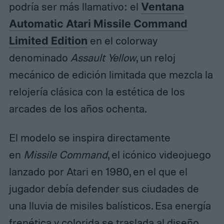
podría ser más llamativo: el
Ventana
Automatic Atari Missile Command
Limited Edition
en el colorway
denominado
Assault Yellow
, un reloj
mecánico de edición limitada que mezcla la
relojería clásica con la estética de los
arcades de los años ochenta.
El modelo se inspira directamente
en
Missile Command
, el icónico videojuego
lanzado por Atari en 1980, en el que el
jugador debía defender sus ciudades de
una lluvia de misiles balísticos. Esa energía
frenética y colorida se traslada al diseño