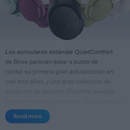
Los auriculares estándar QuietComfort
de Bose parecen estar a punto de
recibir su primera gran actualización en
casi tres años, y una gran colección de
imágenes de aspecto oficial ha revelado
ahora el rediseño completo. HotEUDeals,
en colaboración con @onLeaks, ha
Read more
compartido 54 renders de prensa en alta