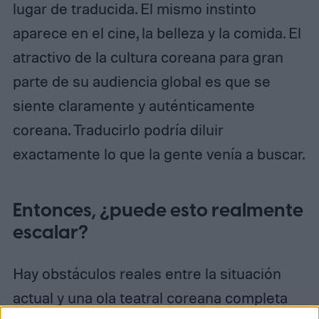
lugar de traducida. El mismo instinto
aparece en el cine, la belleza y la comida. El
atractivo de la cultura coreana para gran
parte de su audiencia global es que se
siente claramente y auténticamente
coreana. Traducirlo podría diluir
exactamente lo que la gente venía a buscar.
Entonces, ¿puede esto realmente
escalar?
Hay obstáculos reales entre la situación
actual y una ola teatral coreana completa