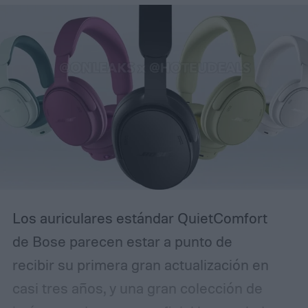
Los auriculares estándar QuietComfort
de Bose parecen estar a punto de
recibir su primera gran actualización en
casi tres años, y una gran colección de