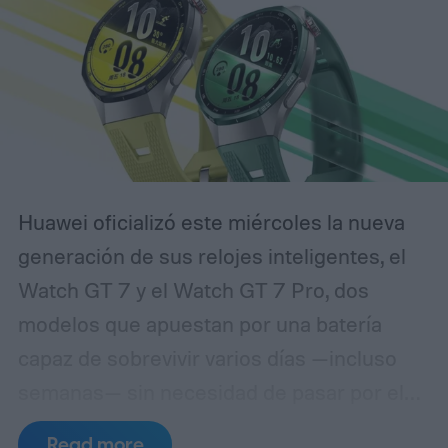
los dispositivos de la línea Galaxy Fit.
Huawei oficializó este miércoles la nueva
generación de sus relojes inteligentes, el
Watch GT 7 y el Watch GT 7 Pro, dos
modelos que apuestan por una batería
capaz de sobrevivir varios días —incluso
semanas— sin necesidad de pasar por el
cargador. El lanzamiento, realizado
Read more