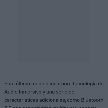
Este último modelo incorpora tecnología de
Audio Inmersivo y una serie de
características adicionales, como Bluetooth