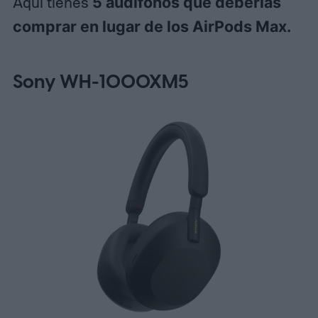
Aquí tienes
5 audífonos que deberías
comprar en lugar de los AirPods Max.
Sony WH-1000XM5