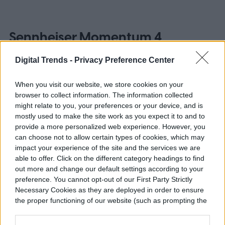
Sennheiser Momentum 4
Wireless
Digital Trends -
Privacy Preference Center
When you visit our website, we store cookies on your
browser to collect information. The information collected
might relate to you, your preferences or your device, and is
mostly used to make the site work as you expect it to and to
provide a more personalized web experience. However, you
can choose not to allow certain types of cookies, which may
impact your experience of the site and the services we are
able to offer. Click on the different category headings to find
out more and change our default settings according to your
preference. You cannot opt-out of our First Party Strictly
Necessary Cookies as they are deployed in order to ensure
the proper functioning of our website (such as prompting the
cookie banner and remembering your settings, to log into
your account, to redirect you when you log out, etc.).