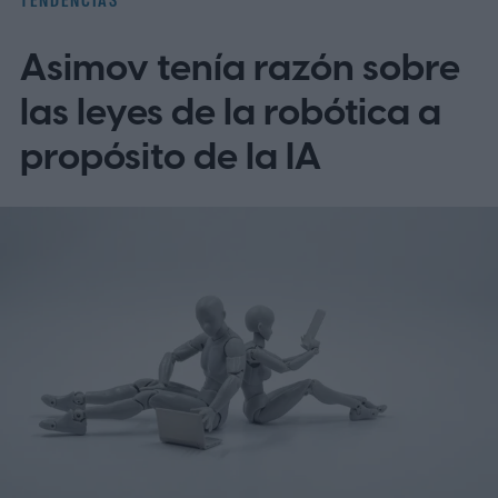
TENDENCIAS
telesalud
Asimov tenía razón sobre
las leyes de la robótica a
propósito de la IA