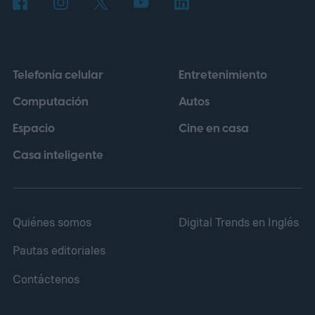
idea tenía un brillo irresistible.
Telefonía celular
Entretenimiento
Computación
Autos
Espacio
Cine en casa
Casa inteligente
Quiénes somos
Digital Trends en Inglés
Pautas editoriales
Contáctenos