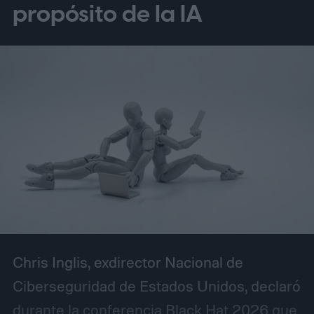
propósito de la IA
Chris Inglis, exdirector Nacional de
Ciberseguridad de Estados Unidos, declaró
durante la conferencia Black Hat 2026 que