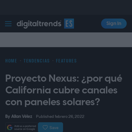
Sign In
Digital Trends Español
HOME
TENDENCIAS
FEATURES
Proyecto Nexus: ¿por qué
California cubre canales
con paneles solares?
By
Allan Vélez
Published febrero 26, 2022
Save