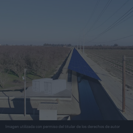
Imagen utilizada con permiso del titular de los derechos de autor