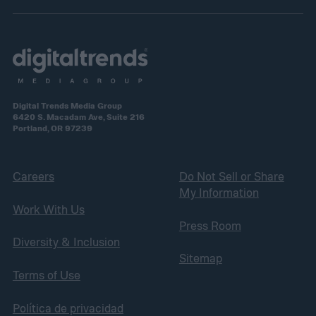
Digital Trends Media Group
6420 S. Macadam Ave, Suite 216
Portland, OR 97239
Careers
Do Not Sell or Share
My Information
Work With Us
Press Room
Diversity & Inclusion
Sitemap
Terms of Use
Política de privacidad