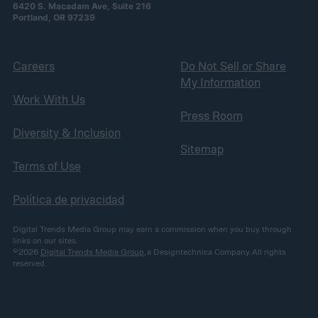
6420 S. Macadam Ave, Suite 216
Portland, OR 97239
Careers
Do Not Sell or Share
My Information
Work With Us
Press Room
Diversity & Inclusion
Sitemap
Terms of Use
Política de privacidad
Digital Trends Media Group may earn a commission when you buy through
links on our sites.
©2026
Digital Trends Media Group
, a Designtechnica Company. All rights
reserved.