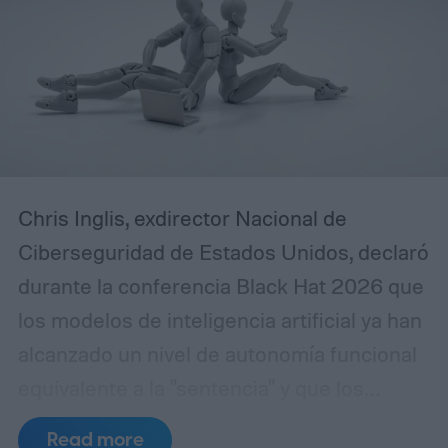
Chris Inglis, exdirector Nacional de
Ciberseguridad de Estados Unidos, declaró
durante la conferencia Black Hat 2026 que
los modelos de inteligencia artificial ya han
alcanzado un nivel de autonomía funcional
equivalente a la "sentencia" y que los
desarrolladores deben adoptar
Read more