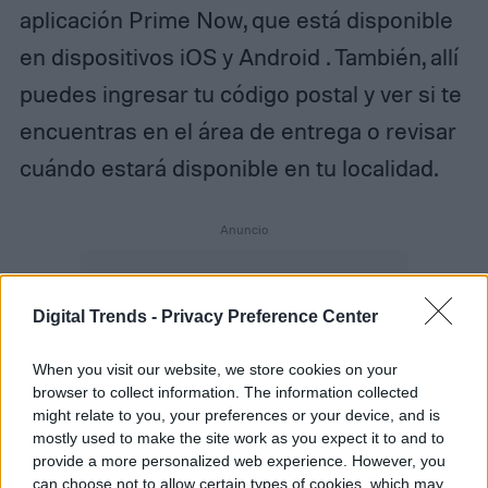
aplicación Prime Now, que está disponible
en dispositivos iOS y Android . También, allí
puedes ingresar tu código postal y ver si te
encuentras en el área de entrega o revisar
cuándo estará disponible en tu localidad.
Digital Trends -
Privacy Preference Center
When you visit our website, we store cookies on your
browser to collect information. The information collected
might relate to you, your preferences or your device, and is
mostly used to make the site work as you expect it to and to
provide a more personalized web experience. However, you
can choose not to allow certain types of cookies, which may