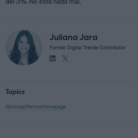
del 3%. No está nada mal.
Juliana Jara
Former Digital Trends Contributor
Topics
Noticias
Ofertas
Homepage