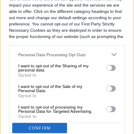
impact your experience of the site and the services we are
able to offer. Click on the different category headings to find
out more and change our default settings according to your
preference. You cannot opt-out of our First Party Strictly
Necessary Cookies as they are deployed in order to ensure
the proper functioning of our website (such as prompting the
cookie banner and remembering your settings, to log into
your account, to redirect you when you log out, etc.).
Personal Data Processing Opt Outs
I want to opt-out of the Sharing of my
personal data.
Opted In
I want to opt-out of the Sale of my
Personal Data.
Opted In
I want to opt-out of processing my
Personal Data for Targeted Advertising.
Opted In
CONFIRM