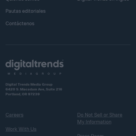
Pautas editoriales
Contáctenos
Digital Trends Media Group
6420 S. Macadam Ave, Suite 216
Portland, OR 97239
Careers
Do Not Sell or Share
My Information
Work With Us
Press Room